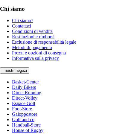
Chi siamo
Chi siamo?
Contattaci
Condizioni di vendita
Restituzioni e rimborsi
Esclusione di responsabilità legale
Metodi di pagamento
Prezzi e opzioni di consegna
Informativa sulla privacy
I nostri negozi
Basket-Center
Daily Bikers
Direct Running
Direct-Volley
Espace Golf
Foot-Store
Galoppostore
Golf and co
Handball-Store
House of Rugby