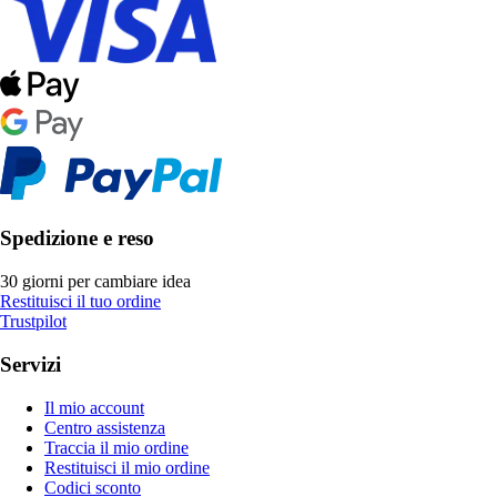
Spedizione e reso
30 giorni per cambiare idea
Restituisci il tuo ordine
Trustpilot
Servizi
Il mio account
Centro assistenza
Traccia il mio ordine
Restituisci il mio ordine
Codici sconto