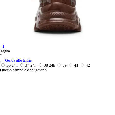
+1
Taglia
*
Guida alle taglie
36
24h
37
24h
38
24h
39
41
42
Questo campo è obbligatorio