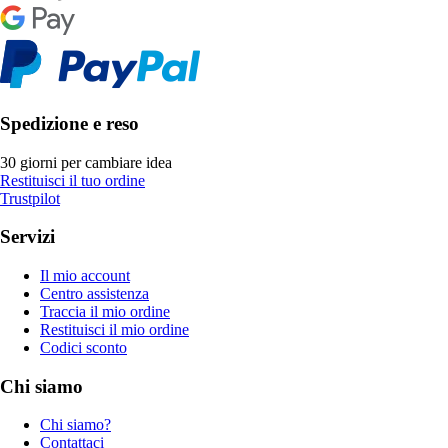
Spedizione e reso
30 giorni per cambiare idea
Restituisci il tuo ordine
Trustpilot
Servizi
Il mio account
Centro assistenza
Traccia il mio ordine
Restituisci il mio ordine
Codici sconto
Chi siamo
Chi siamo?
Contattaci