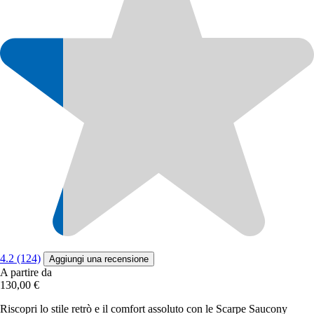
4.2 (124)
Aggiungi una recensione
A partire da
130,00 €
Riscopri lo stile retrò e il comfort assoluto con le Scarpe Saucony