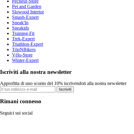
Pecheur-Store
Pet and Garden
Slowood Interior
Smash-Expert
Sneak'In
Sneakids
Training-Fit
Trek-Expert
Triathlon-Expert
TripNBikers
Vélo-Store
Winter-Expert
Iscriviti alla nostra newsletter
Approfitta di uno sconto del 10% iscrivendoti alla nostra newsletter
Iscriviti
Rimani connesso
Seguici sui social