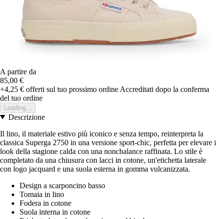
A partire da
85,00 €
+4,25 €
offerti sul tuo prossimo ordine
Accreditati dopo la conferma
del tuo ordine
Loading...
Descrizione
Il lino, il materiale estivo più iconico e senza tempo, reinterpreta la
classica Superga 2750 in una versione sport-chic, perfetta per elevare i
look della stagione calda con una nonchalance raffinata. Lo stile è
completato da una chiusura con lacci in cotone, un'etichetta laterale
con logo jacquard e una suola esterna in gomma vulcanizzata.
Design a scarponcino basso
Tomaia in lino
Fodera in cotone
Suola interna in cotone