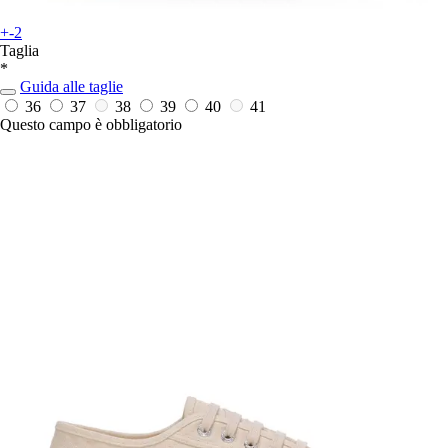
+-2
Taglia
*
Guida alle taglie
36
37
38
39
40
41
Questo campo è obbligatorio