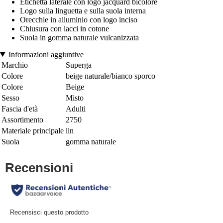
Etichetta laterale con logo jacquard bicolore
Logo sulla linguetta e sulla suola interna
Orecchie in alluminio con logo inciso
Chiusura con lacci in cotone
Suola in gomma naturale vulcanizzata
Informazioni aggiuntive
Marchio
Superga
Colore
beige naturale/bianco sporco
Colore
Beige
Sesso
Misto
Fascia d'età
Adulti
Assortimento
2750
Materiale principale
lin
Suola
gomma naturale