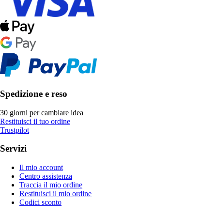
Spedizione e reso
30 giorni per cambiare idea
Restituisci il tuo ordine
Trustpilot
Servizi
Il mio account
Centro assistenza
Traccia il mio ordine
Restituisci il mio ordine
Codici sconto