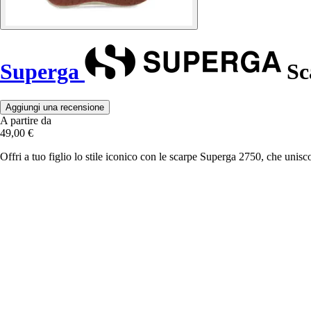
Superga
Sc
Aggiungi una recensione
A partire da
49,00 €
Offri a tuo figlio lo stile iconico con le scarpe Superga 2750, che unis