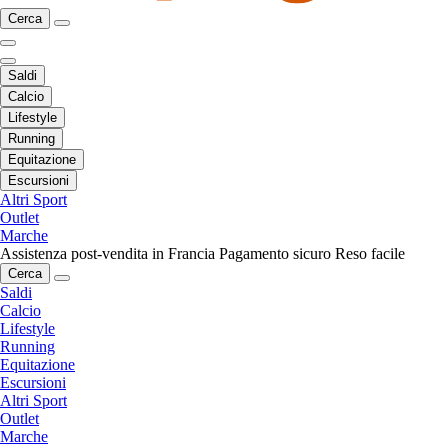
Cerca
Saldi
Calcio
Lifestyle
Running
Equitazione
Escursioni
Altri Sport
Outlet
Marche
Assistenza post-vendita in Francia
Pagamento sicuro
Reso facile
Cerca
Saldi
Calcio
Lifestyle
Running
Equitazione
Escursioni
Altri Sport
Outlet
Marche