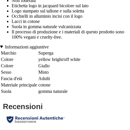
Non foderata
Etichetta logo in jacquard bicolore sul lato
Logo stampato sul tallone e sulla soletta
Occhielli in alluminio incisi con il logo
Lacci in cotone
Suola in gomma naturale vulcanizzata
Il processo di produzione e i materiali di questo prodotto sono
100% vegani e cruelty-free.
Informazioni aggiuntive
Marchio
Superga
Colore
yellow bright/off white
Colore
Giallo
Sesso
Misto
Fascia d'età
Adulti
Materiale principale
cotone
Suola
gomma naturale