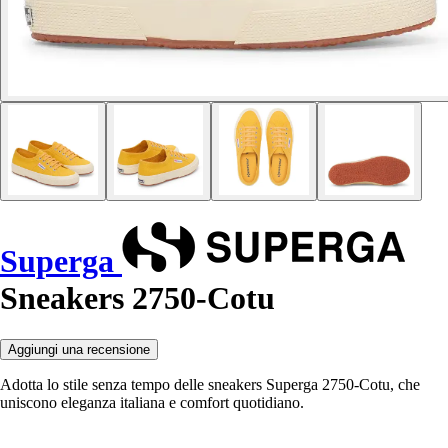
Superga
Sneakers 2750-Cotu
Aggiungi una recensione
Adotta lo stile senza tempo delle sneakers Superga 2750-Cotu, che
uniscono eleganza italiana e comfort quotidiano.