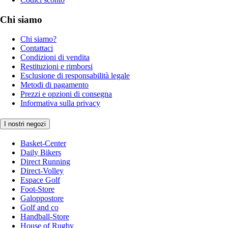
Chi siamo
Chi siamo?
Contattaci
Condizioni di vendita
Restituzioni e rimborsi
Esclusione di responsabilità legale
Metodi di pagamento
Prezzi e opzioni di consegna
Informativa sulla privacy
I nostri negozi
Basket-Center
Daily Bikers
Direct Running
Direct-Volley
Espace Golf
Foot-Store
Galoppostore
Golf and co
Handball-Store
House of Rugby