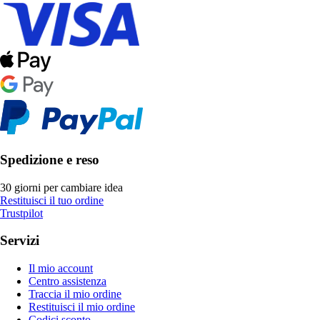
Spedizione e reso
30 giorni per cambiare idea
Restituisci il tuo ordine
Trustpilot
Servizi
Il mio account
Centro assistenza
Traccia il mio ordine
Restituisci il mio ordine
Codici sconto