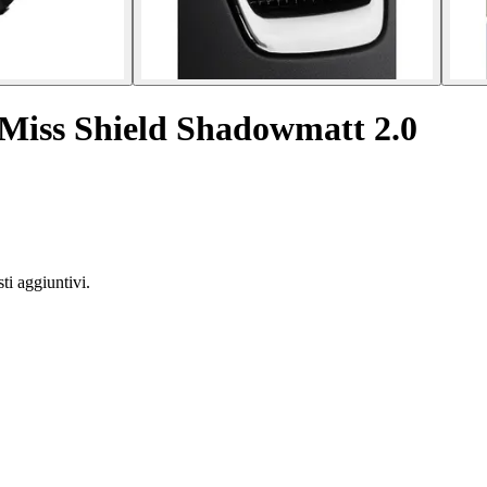
 Miss Shield Shadowmatt 2.0
ti aggiuntivi.