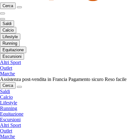
Cerca
Saldi
Calcio
Lifestyle
Running
Equitazione
Escursioni
Altri Sport
Outlet
Marche
Assistenza post-vendita in Francia
Pagamento sicuro
Reso facile
Cerca
Saldi
Calcio
Lifestyle
Running
Equitazione
Escursioni
Altri Sport
Outlet
Marche