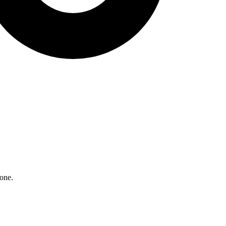
ione.