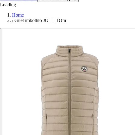
Loading...
Home
/
Gilet imbottito JOTT TOm