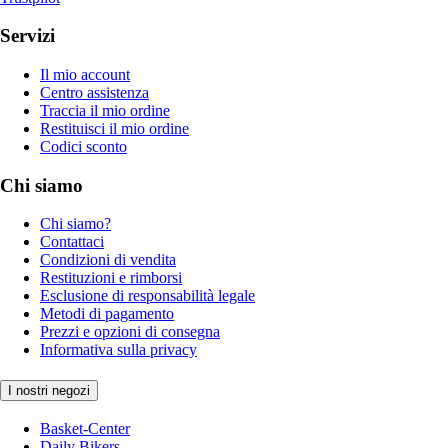
Servizi
Il mio account
Centro assistenza
Traccia il mio ordine
Restituisci il mio ordine
Codici sconto
Chi siamo
Chi siamo?
Contattaci
Condizioni di vendita
Restituzioni e rimborsi
Esclusione di responsabilità legale
Metodi di pagamento
Prezzi e opzioni di consegna
Informativa sulla privacy
I nostri negozi
Basket-Center
Daily Bikers