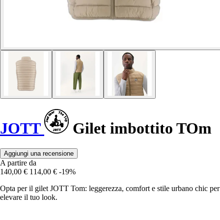
JOTT
Gilet imbottito TOm
Aggiungi una recensione
A partire da
140,00 €
114,00 €
-19%
Opta per il gilet JOTT Tom: leggerezza, comfort e stile urbano chic per
elevare il tuo look.