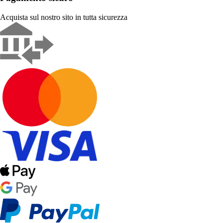
Acquista sul nostro sito in tutta sicurezza