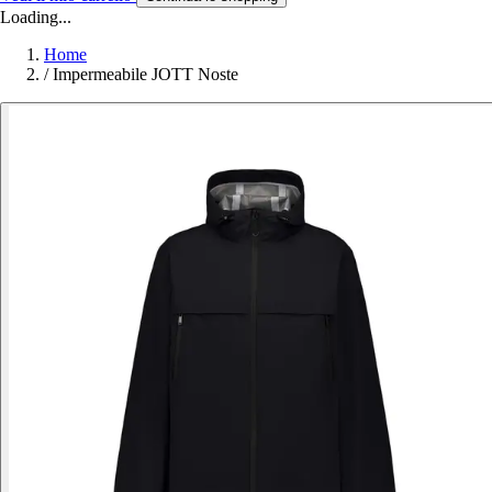
Loading...
Home
/
Impermeabile JOTT Noste