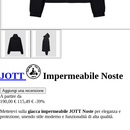
JOTT
Impermeabile Noste
Aggiungi una recensione
A partire da
190,00 €
115,49 €
-39%
Mettetevi sulla
giacca impermeabile JOTT Noste
per eleganza e
protezione, unendo stile moderno e funzionalità di alta qualità.