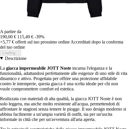
A partire da
190,00 €
115,49 €
-39%
+5,77 €
offerti sul tuo prossimo ordine
Accreditati dopo la conferma
del tuo ordine
Loading...
Descrizione
La
giacca impermeabile JOTT Noste
incarna l'eleganza e la
funzionalità, adattandosi perfettamente alle esigenze di uno stile di vita
dinamico e attivo. Progettata per offrire una protezione affidabile
contro le intemperie, questa giacca è una scelta ideale per chi non
vuole compromettere comfort ed estetica.
Realizzata con materiali di alta qualità, la giacca JOTT Noste è non
solo leggera, ma anche molto resistente all'acqua, permettendoti di
affrontare le stagioni senza temere le piogge. Il suo design moderno si
abbina facilmente a un'ampia varietà di outfit, sia per un'uscita
informale in città che per un'avventura all'aria aperta.