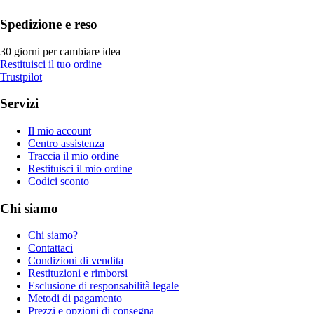
Spedizione e reso
30 giorni per cambiare idea
Restituisci il tuo ordine
Trustpilot
Servizi
Il mio account
Centro assistenza
Traccia il mio ordine
Restituisci il mio ordine
Codici sconto
Chi siamo
Chi siamo?
Contattaci
Condizioni di vendita
Restituzioni e rimborsi
Esclusione di responsabilità legale
Metodi di pagamento
Prezzi e opzioni di consegna