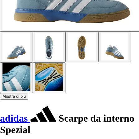
Mostra di più
adidas
Scarpe da interno
Spezial