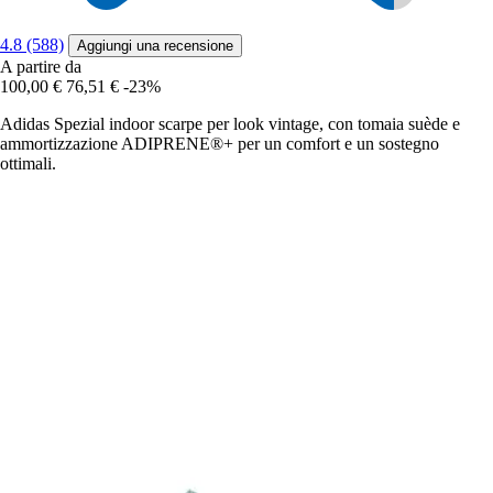
4.8 (588)
Aggiungi una recensione
A partire da
100,00 €
76,51 €
-23%
Adidas Spezial indoor scarpe per look vintage, con tomaia suède e
ammortizzazione ADIPRENE®+ per un comfort e un sostegno
ottimali.