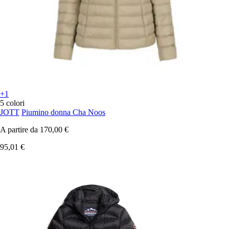
+1
5 colori
JOTT
Piumino donna Cha Noos
A partire da
170,00 €
95,01 €