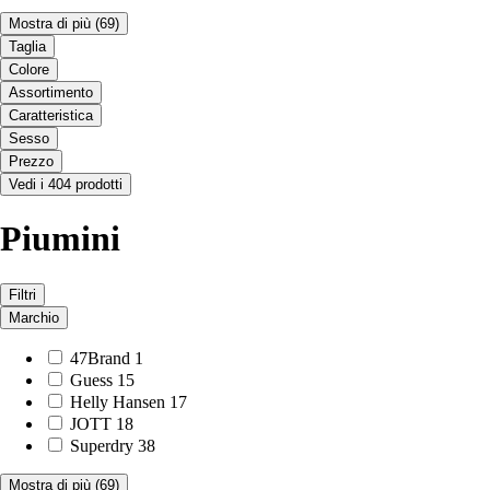
Mostra di più
(69)
Taglia
Colore
Assortimento
Caratteristica
Sesso
Prezzo
Vedi i 404 prodotti
Piumini
Filtri
Marchio
47Brand
1
Guess
15
Helly Hansen
17
JOTT
18
Superdry
38
Mostra di più
(69)