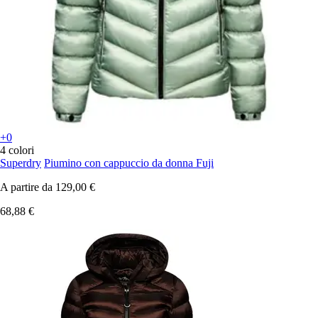
+0
4 colori
Superdry
Piumino con cappuccio da donna Fuji
A partire da
129,00 €
68,88 €