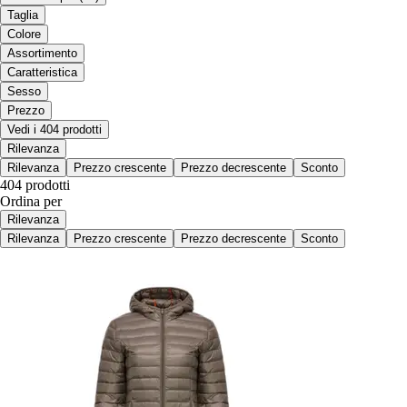
Taglia
Colore
Assortimento
Caratteristica
Sesso
Prezzo
Vedi i 404 prodotti
Rilevanza
Rilevanza
Prezzo crescente
Prezzo decrescente
Sconto
404 prodotti
Ordina per
Rilevanza
Rilevanza
Prezzo crescente
Prezzo decrescente
Sconto