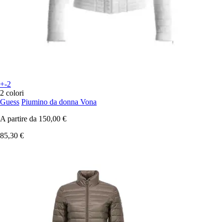
+-2
2 colori
Guess
Piumino da donna Vona
A partire da
150,00 €
85,30 €