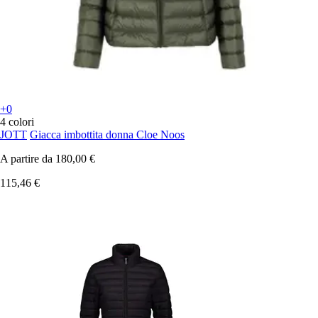
+0
4 colori
JOTT
Giacca imbottita donna Cloe Noos
A partire da
180,00 €
115,46 €