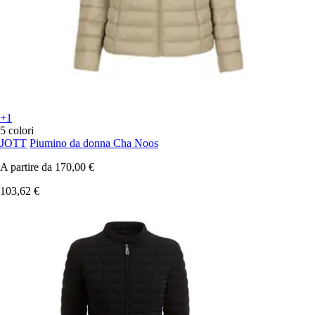
+1
5 colori
JOTT
Piumino da donna Cha Noos
A partire da
170,00 €
103,62 €