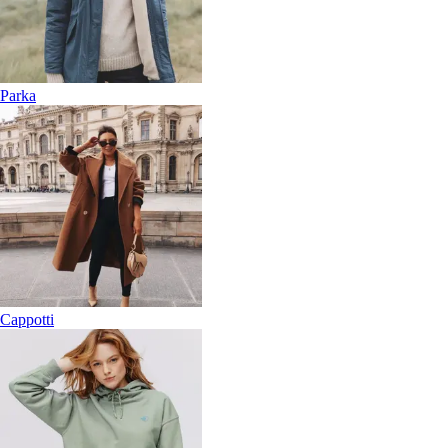
Parka
Cappotti