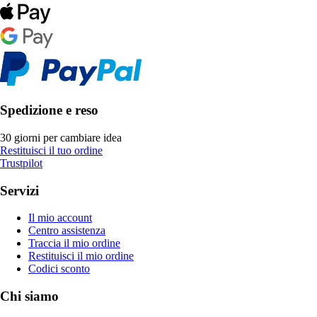
Spedizione e reso
30 giorni per cambiare idea
Restituisci il tuo ordine
Trustpilot
Servizi
Il mio account
Centro assistenza
Traccia il mio ordine
Restituisci il mio ordine
Codici sconto
Chi siamo