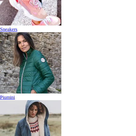
Sneakers
Piumini