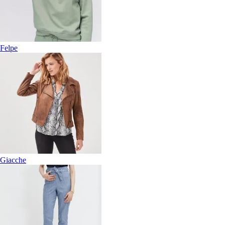
Felpe
Giacche