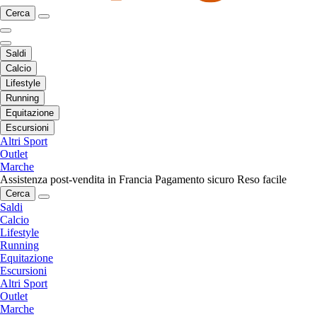
Cerca
Saldi
Calcio
Lifestyle
Running
Equitazione
Escursioni
Altri Sport
Outlet
Marche
Assistenza post-vendita in Francia
Pagamento sicuro
Reso facile
Cerca
Saldi
Calcio
Lifestyle
Running
Equitazione
Escursioni
Altri Sport
Outlet
Marche