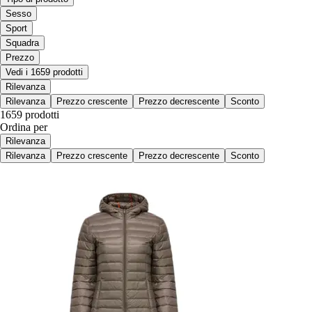
Sesso
Sport
Squadra
Prezzo
Vedi i 1659 prodotti
Rilevanza
Rilevanza
Prezzo crescente
Prezzo decrescente
Sconto
1659 prodotti
Ordina per
Rilevanza
Rilevanza
Prezzo crescente
Prezzo decrescente
Sconto