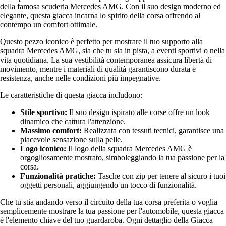
della famosa scuderia Mercedes AMG. Con il suo design moderno ed
elegante, questa giacca incarna lo spirito della corsa offrendo al
contempo un comfort ottimale.
Questo pezzo iconico è perfetto per mostrare il tuo supporto alla
squadra Mercedes AMG, sia che tu sia in pista, a eventi sportivi o nella
vita quotidiana. La sua vestibilità contemporanea assicura libertà di
movimento, mentre i materiali di qualità garantiscono durata e
resistenza, anche nelle condizioni più impegnative.
Le caratteristiche di questa giacca includono:
Stile sportivo:
Il suo design ispirato alle corse offre un look
dinamico che cattura l'attenzione.
Massimo comfort:
Realizzata con tessuti tecnici, garantisce una
piacevole sensazione sulla pelle.
Logo iconico:
Il logo della squadra Mercedes AMG è
orgogliosamente mostrato, simboleggiando la tua passione per la
corsa.
Funzionalità pratiche:
Tasche con zip per tenere al sicuro i tuoi
oggetti personali, aggiungendo un tocco di funzionalità.
Che tu stia andando verso il circuito della tua corsa preferita o voglia
semplicemente mostrare la tua passione per l'automobile, questa giacca
è l'elemento chiave del tuo guardaroba. Ogni dettaglio della Giacca