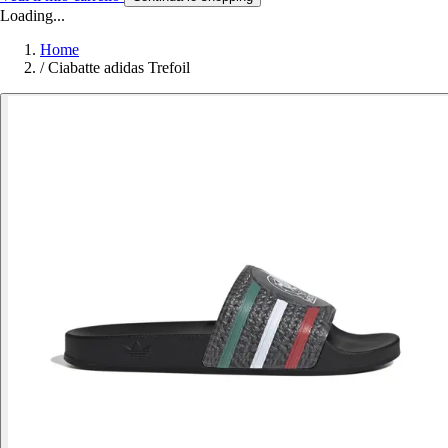
Loading...
Home
/
Ciabatte adidas Trefoil