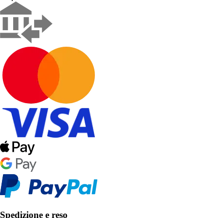
Spedizione e reso