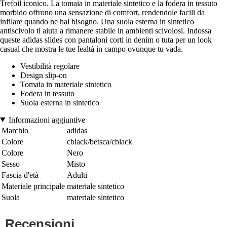
Trefoil iconico. La tomaia in materiale sintetico e la fodera in tessuto
morbido offrono una sensazione di comfort, rendendole facili da
infilare quando ne hai bisogno. Una suola esterna in sintetico
antiscivolo ti aiuta a rimanere stabile in ambienti scivolosi. Indossa
queste adidas slides con pantaloni corti in denim o tuta per un look
casual che mostra le tue lealtà in campo ovunque tu vada.
Vestibilità regolare
Design slip-on
Tomaia in materiale sintetico
Fodera in tessuto
Suola esterna in sintetico
Informazioni aggiuntive
Marchio
adidas
Colore
cblack/betsca/cblack
Colore
Nero
Sesso
Misto
Fascia d'età
Adulti
Materiale principale
materiale sintetico
Suola
materiale sintetico