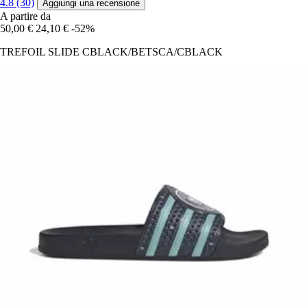
4.8 (30)
Aggiungi una recensione
A partire da
50,00 €
24,10 €
-52%
TREFOIL SLIDE CBLACK/BETSCA/CBLACK