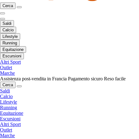
Cerca
Saldi
Calcio
Lifestyle
Running
Equitazione
Escursioni
Altri Sport
Outlet
Marche
Assistenza post-vendita in Francia
Pagamento sicuro
Reso facile
Cerca
Saldi
Calcio
Lifestyle
Running
Equitazione
Escursioni
Altri Sport
Outlet
Marche