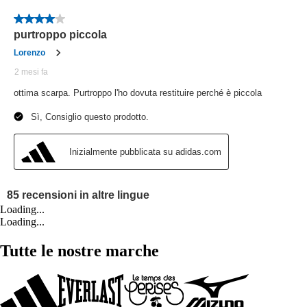
Loading...
Loading...
Tutte le nostre marche