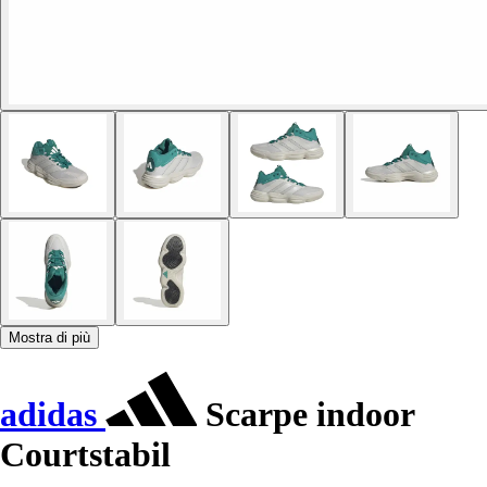
Mostra di più
adidas
Scarpe indoor
Courtstabil