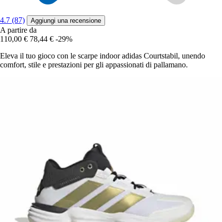
4.7 (87)
Aggiungi una recensione
A partire da
110,00 €
78,44 €
-29%
Eleva il tuo gioco con le scarpe indoor adidas Courtstabil, unendo
comfort, stile e prestazioni per gli appassionati di pallamano.