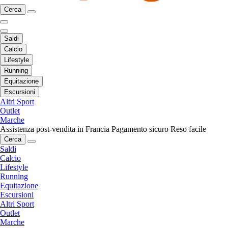
Cerca
Saldi
Calcio
Lifestyle
Running
Equitazione
Escursioni
Altri Sport
Outlet
Marche
Assistenza post-vendita in Francia
Pagamento sicuro
Reso facile
Cerca
Saldi
Calcio
Lifestyle
Running
Equitazione
Escursioni
Altri Sport
Outlet
Marche