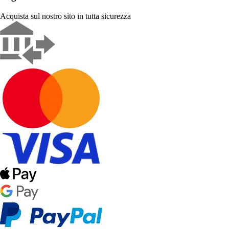
Acquista sul nostro sito in tutta sicurezza