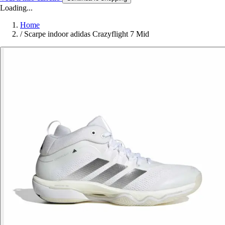
Loading...
Home
/
Scarpe indoor adidas Crazyflight 7 Mid