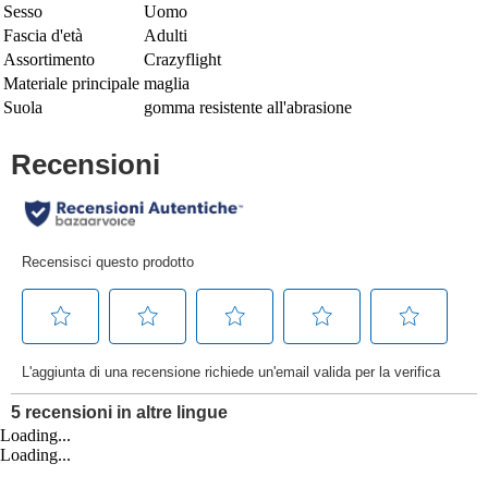
Sesso
Uomo
Fascia d'età
Adulti
Assortimento
Crazyflight
Materiale principale
maglia
Suola
gomma resistente all'abrasione
Loading...
Loading...