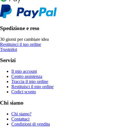
Spedizione e reso
30 giorni per cambiare idea
Restituisci il tuo ordine
Trustpilot
Servizi
Il mio account
Centro assistenza
Traccia il mio ordine
Restituisci il mio ordine
Codici sconto
Chi siamo
Chi siamo?
Contattaci
Condizioni di vendita