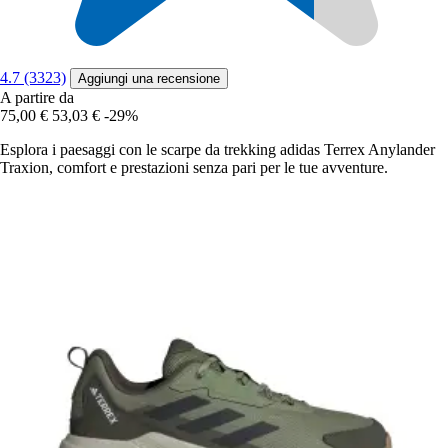
4.7 (3323)
Aggiungi una recensione
A partire da
75,00 €
53,03 €
-29%
Esplora i paesaggi con le scarpe da trekking adidas Terrex Anylander
Traxion, comfort e prestazioni senza pari per le tue avventure.