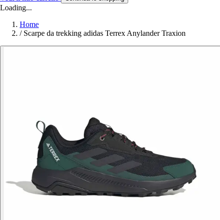
Loading...
Home
/
Scarpe da trekking adidas Terrex Anylander Traxion