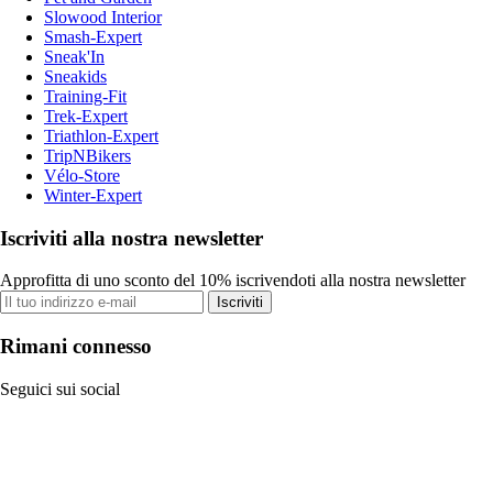
Slowood Interior
Smash-Expert
Sneak'In
Sneakids
Training-Fit
Trek-Expert
Triathlon-Expert
TripNBikers
Vélo-Store
Winter-Expert
Iscriviti alla nostra newsletter
Approfitta di uno sconto del 10% iscrivendoti alla nostra newsletter
Iscriviti
Rimani connesso
Seguici sui social