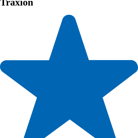
Traxion