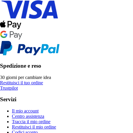
Spedizione e reso
30 giorni per cambiare idea
Restituisci il tuo ordine
Trustpilot
Servizi
Il mio account
Centro assistenza
Traccia il mio ordine
Restituisci il mio ordine
Codici sconto