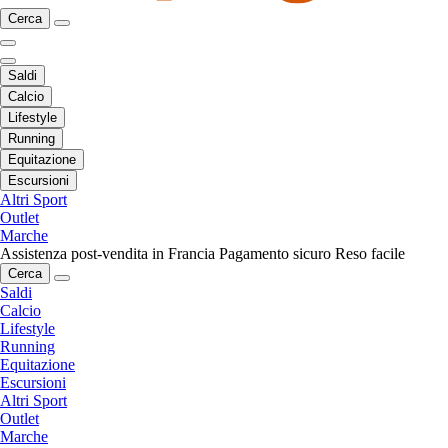
Cerca
Saldi
Calcio
Lifestyle
Running
Equitazione
Escursioni
Altri Sport
Outlet
Marche
Assistenza post-vendita in Francia
Pagamento sicuro
Reso facile
Cerca
Saldi
Calcio
Lifestyle
Running
Equitazione
Escursioni
Altri Sport
Outlet
Marche