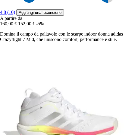
4.8 (10)
Aggiungi una recensione
A partire da
160,00 €
152,00 €
-5%
Domina il campo da pallavolo con le scarpe indoor donna adidas
Crazyflight 7 Mid, che uniscono comfort, performance e stile.