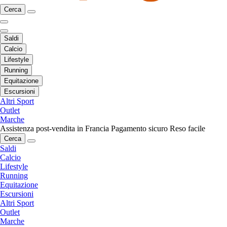
Cerca
Saldi
Calcio
Lifestyle
Running
Equitazione
Escursioni
Altri Sport
Outlet
Marche
Assistenza post-vendita in Francia
Pagamento sicuro
Reso facile
Cerca
Saldi
Calcio
Lifestyle
Running
Equitazione
Escursioni
Altri Sport
Outlet
Marche