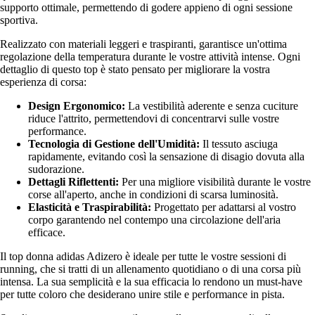
supporto ottimale, permettendo di godere appieno di ogni sessione
sportiva.
Realizzato con materiali leggeri e traspiranti, garantisce un'ottima
regolazione della temperatura durante le vostre attività intense. Ogni
dettaglio di questo top è stato pensato per migliorare la vostra
esperienza di corsa:
Design Ergonomico:
La vestibilità aderente e senza cuciture
riduce l'attrito, permettendovi di concentrarvi sulle vostre
performance.
Tecnologia di Gestione dell'Umidità:
Il tessuto asciuga
rapidamente, evitando così la sensazione di disagio dovuta alla
sudorazione.
Dettagli Riflettenti:
Per una migliore visibilità durante le vostre
corse all'aperto, anche in condizioni di scarsa luminosità.
Elasticità e Traspirabilità:
Progettato per adattarsi al vostro
corpo garantendo nel contempo una circolazione dell'aria
efficace.
Il top donna adidas Adizero è ideale per tutte le vostre sessioni di
running, che si tratti di un allenamento quotidiano o di una corsa più
intensa. La sua semplicità e la sua efficacia lo rendono un must-have
per tutte coloro che desiderano unire stile e performance in pista.