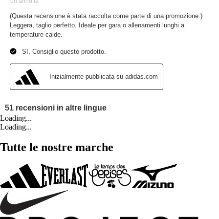
Loading...
Loading...
Tutte le nostre marche