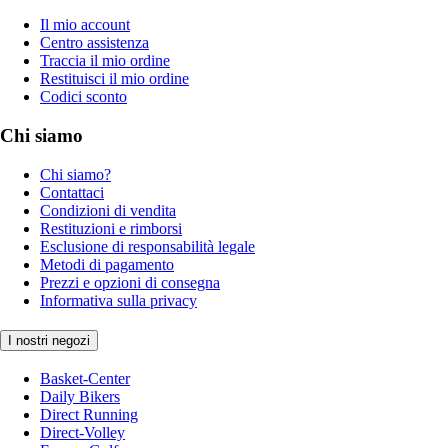
Il mio account
Centro assistenza
Traccia il mio ordine
Restituisci il mio ordine
Codici sconto
Chi siamo
Chi siamo?
Contattaci
Condizioni di vendita
Restituzioni e rimborsi
Esclusione di responsabilità legale
Metodi di pagamento
Prezzi e opzioni di consegna
Informativa sulla privacy
I nostri negozi
Basket-Center
Daily Bikers
Direct Running
Direct-Volley