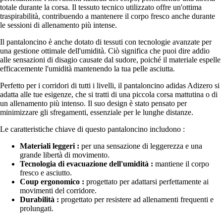
totale durante la corsa. Il tessuto tecnico utilizzato offre un'ottima
traspirabilità, contribuendo a mantenere il corpo fresco anche durante
le sessioni di allenamento più intense.
Il pantaloncino è anche dotato di tessuti con tecnologie avanzate per
una gestione ottimale dell'umidità. Ciò significa che puoi dire addio
alle sensazioni di disagio causate dal sudore, poiché il materiale espelle
efficacemente l'umidità mantenendo la tua pelle asciutta.
Perfetto per i corridori di tutti i livelli, il pantaloncino adidas Adizero si
adatta alle tue esigenze, che si tratti di una piccola corsa mattutina o di
un allenamento più intenso. Il suo design è stato pensato per
minimizzare gli sfregamenti, essenziale per le lunghe distanze.
Le caratteristiche chiave di questo pantaloncino includono :
Materiali leggeri :
per una sensazione di leggerezza e una
grande libertà di movimento.
Tecnologia di evacuazione dell'umidità :
mantiene il corpo
fresco e asciutto.
Coup ergonomico :
progettato per adattarsi perfettamente ai
movimenti del corridore.
Durabilità :
progettato per resistere ad allenamenti frequenti e
prolungati.