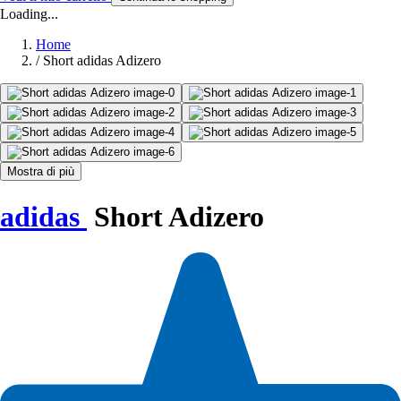
Loading...
Home
/
Short adidas Adizero
Mostra di più
adidas
Short Adizero