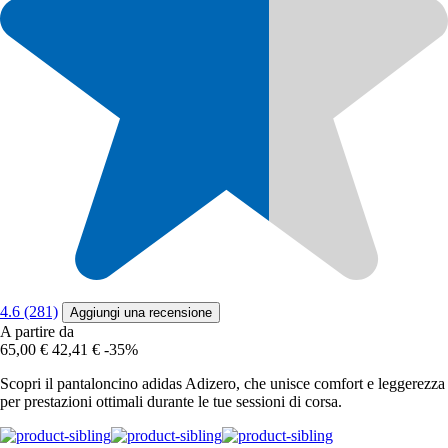
4.6 (281)
Aggiungi una recensione
A partire da
65,00 €
42,41 €
-35%
Scopri il pantaloncino adidas Adizero, che unisce comfort e leggerezza
per prestazioni ottimali durante le tue sessioni di corsa.