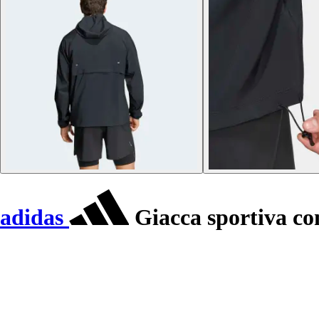
adidas
Giacca sportiva con