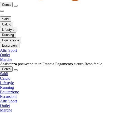
Cerca
Saldi
Calcio
Lifestyle
Running
Equitazione
Escursioni
Altri Sport
Outlet
Marche
Assistenza post-vendita in Francia
Pagamento sicuro
Reso facile
Cerca
Saldi
Calcio
Lifestyle
Running
Equitazione
Escursioni
Altri Sport
Outlet
Marche