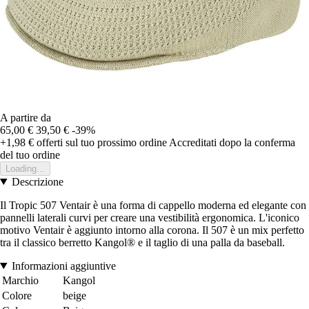
A partire da
65,00 €
39,50 €
-39%
+1,98 €
offerti sul tuo prossimo ordine
Accreditati dopo la conferma
del tuo ordine
Loading...
Descrizione
Il Tropic 507 Ventair è una forma di cappello moderna ed elegante con
pannelli laterali curvi per creare una vestibilità ergonomica. L'iconico
motivo Ventair è aggiunto intorno alla corona. Il 507 è un mix perfetto
tra il classico berretto Kangol® e il taglio di una palla da baseball.
Informazioni aggiuntive
Marchio
Kangol
Colore
beige