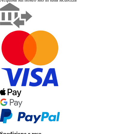
Spedizione e reso