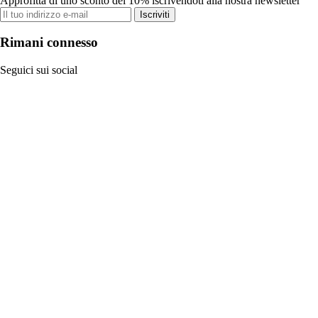
Approfitta di uno sconto del 10% iscrivendoti alla nostra newsletter
Iscriviti
Rimani connesso
Seguici sui social