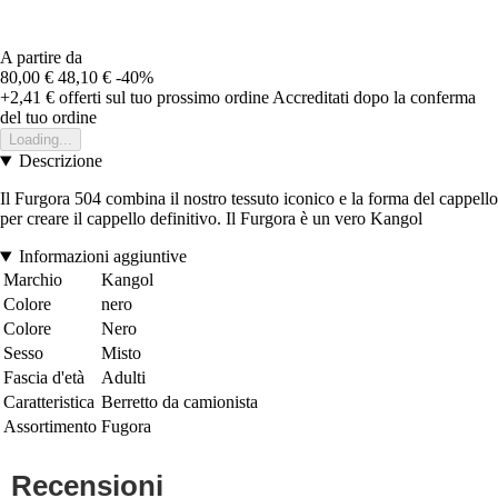
A partire da
80,00 €
48,10 €
-40%
+2,41 €
offerti sul tuo prossimo ordine
Accreditati dopo la conferma
del tuo ordine
Loading...
Descrizione
Il Furgora 504 combina il nostro tessuto iconico e la forma del cappello
per creare il cappello definitivo. Il Furgora è un vero Kangol
Informazioni aggiuntive
Marchio
Kangol
Colore
nero
Colore
Nero
Sesso
Misto
Fascia d'età
Adulti
Caratteristica
Berretto da camionista
Assortimento
Fugora