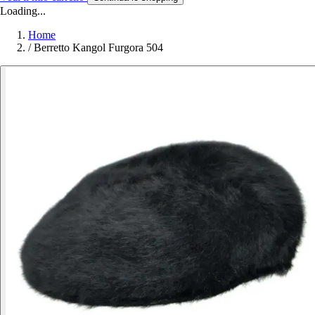
Loading...
Home
/
Berretto Kangol Furgora 504