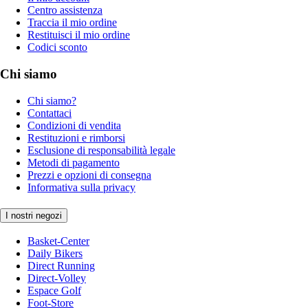
Centro assistenza
Traccia il mio ordine
Restituisci il mio ordine
Codici sconto
Chi siamo
Chi siamo?
Contattaci
Condizioni di vendita
Restituzioni e rimborsi
Esclusione di responsabilità legale
Metodi di pagamento
Prezzi e opzioni di consegna
Informativa sulla privacy
I nostri negozi
Basket-Center
Daily Bikers
Direct Running
Direct-Volley
Espace Golf
Foot-Store