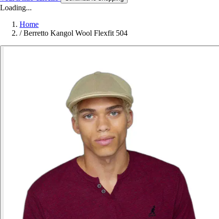
Loading...
Home
/
Berretto Kangol Wool Flexfit 504