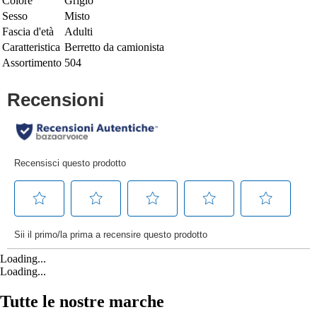
Colore
Grigio
Sesso
Misto
Fascia d'età
Adulti
Caratteristica
Berretto da camionista
Assortimento
504
Loading...
Loading...
Tutte le nostre marche