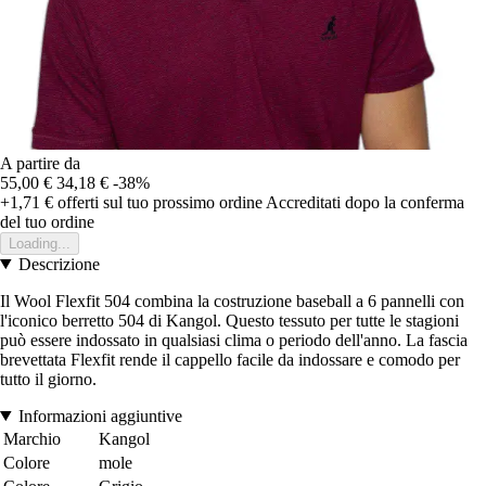
A partire da
55,00 €
34,18 €
-38%
+1,71 €
offerti sul tuo prossimo ordine
Accreditati dopo la conferma
del tuo ordine
Loading...
Descrizione
Il Wool Flexfit 504 combina la costruzione baseball a 6 pannelli con
l'iconico berretto 504 di Kangol. Questo tessuto per tutte le stagioni
può essere indossato in qualsiasi clima o periodo dell'anno. La fascia
brevettata Flexfit rende il cappello facile da indossare e comodo per
tutto il giorno.
Informazioni aggiuntive
Marchio
Kangol
Colore
mole