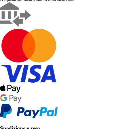
Spedizione e reso