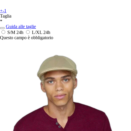
+-1
Taglia
*
Guida alle taglie
S/M
24h
L/XL
24h
Questo campo è obbligatorio