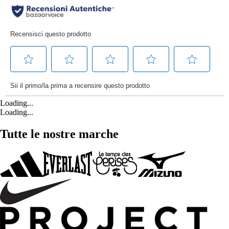
Loading...
Loading...
Tutte le nostre marche