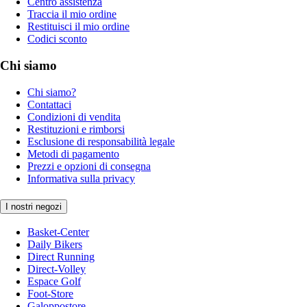
Centro assistenza
Traccia il mio ordine
Restituisci il mio ordine
Codici sconto
Chi siamo
Chi siamo?
Contattaci
Condizioni di vendita
Restituzioni e rimborsi
Esclusione di responsabilità legale
Metodi di pagamento
Prezzi e opzioni di consegna
Informativa sulla privacy
I nostri negozi
Basket-Center
Daily Bikers
Direct Running
Direct-Volley
Espace Golf
Foot-Store
Galoppostore