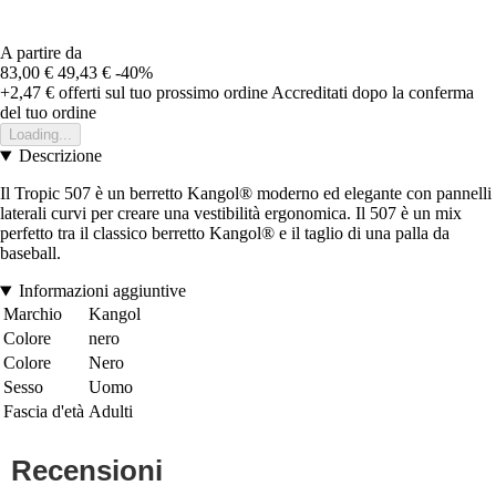
A partire da
83,00 €
49,43 €
-40%
+2,47 €
offerti sul tuo prossimo ordine
Accreditati dopo la conferma
del tuo ordine
Loading...
Descrizione
Il Tropic 507 è un berretto Kangol® moderno ed elegante con pannelli
laterali curvi per creare una vestibilità ergonomica. Il 507 è un mix
perfetto tra il classico berretto Kangol® e il taglio di una palla da
baseball.
Informazioni aggiuntive
Marchio
Kangol
Colore
nero
Colore
Nero
Sesso
Uomo
Fascia d'età
Adulti