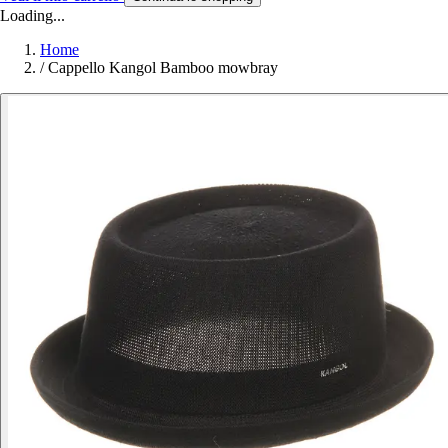
Loading...
Home
/
Cappello Kangol Bamboo mowbray