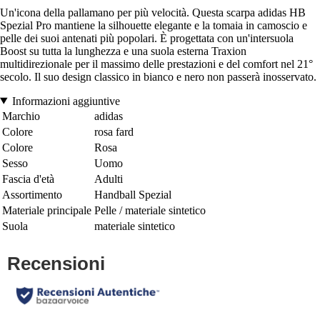
Un'icona della pallamano per più velocità. Questa scarpa adidas HB
Spezial Pro mantiene la silhouette elegante e la tomaia in camoscio e
pelle dei suoi antenati più popolari. È progettata con un'intersuola
Boost su tutta la lunghezza e una suola esterna Traxion
multidirezionale per il massimo delle prestazioni e del comfort nel 21°
secolo. Il suo design classico in bianco e nero non passerà inosservato.
Informazioni aggiuntive
Marchio
adidas
Colore
rosa fard
Colore
Rosa
Sesso
Uomo
Fascia d'età
Adulti
Assortimento
Handball Spezial
Materiale principale
Pelle / materiale sintetico
Suola
materiale sintetico