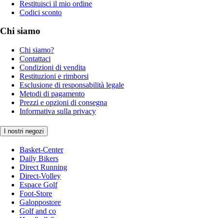
Restituisci il mio ordine
Codici sconto
Chi siamo
Chi siamo?
Contattaci
Condizioni di vendita
Restituzioni e rimborsi
Esclusione di responsabilità legale
Metodi di pagamento
Prezzi e opzioni di consegna
Informativa sulla privacy
I nostri negozi
Basket-Center
Daily Bikers
Direct Running
Direct-Volley
Espace Golf
Foot-Store
Galoppostore
Golf and co