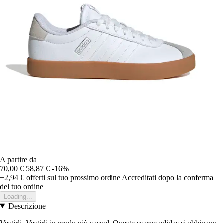
A partire da
70,00 €
58,87 €
-16%
+2,94 €
offerti sul tuo prossimo ordine
Accreditati dopo la conferma
del tuo ordine
Loading...
Descrizione
Vestirli. Vestirli in modo più casual. Queste scarpe adidas si abbinano