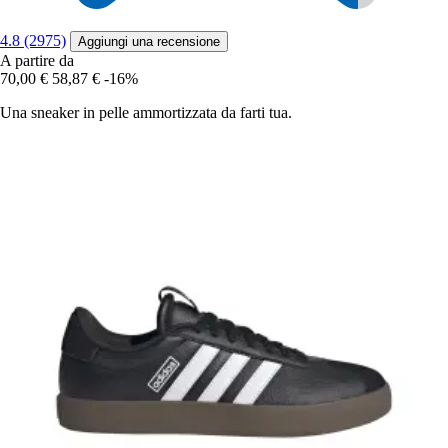
4.8 (2975)
Aggiungi una recensione
A partire da
70,00 €
58,87 €
-16%
Una sneaker in pelle ammortizzata da farti tua.