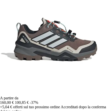
A partire da
160,00 €
100,85 €
-37%
+5,04 €
offerti sul tuo prossimo ordine
Accreditati dopo la conferma