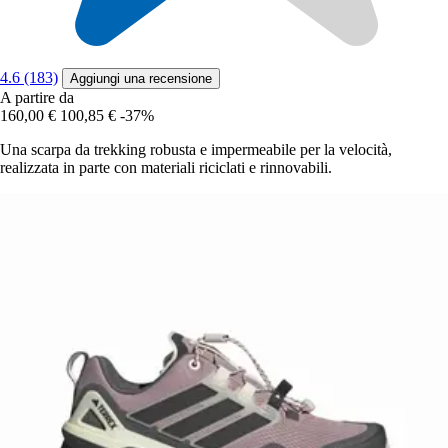
4.6 (183)
Aggiungi una recensione
A partire da
160,00 €
100,85 €
-37%
Una scarpa da trekking robusta e impermeabile per la velocità,
realizzata in parte con materiali riciclati e rinnovabili.