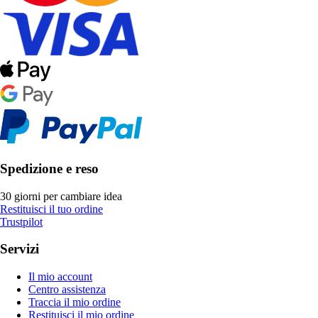
Spedizione e reso
30 giorni per cambiare idea
Restituisci il tuo ordine
Trustpilot
Servizi
Il mio account
Centro assistenza
Traccia il mio ordine
Restituisci il mio ordine