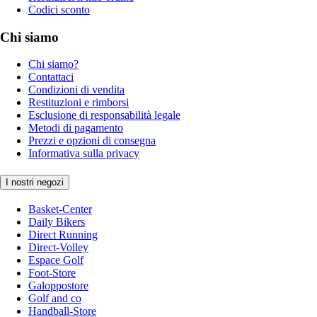
Codici sconto
Chi siamo
Chi siamo?
Contattaci
Condizioni di vendita
Restituzioni e rimborsi
Esclusione di responsabilità legale
Metodi di pagamento
Prezzi e opzioni di consegna
Informativa sulla privacy
I nostri negozi
Basket-Center
Daily Bikers
Direct Running
Direct-Volley
Espace Golf
Foot-Store
Galoppostore
Golf and co
Handball-Store