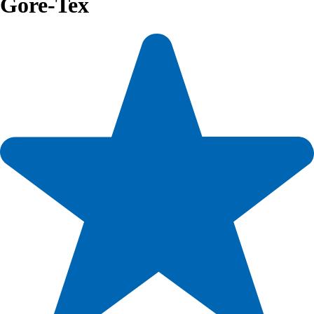
Gore-Tex