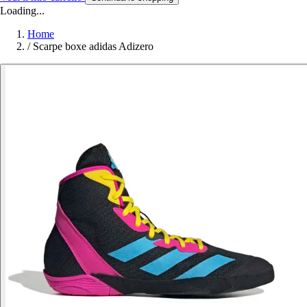
Loading...
Home
/
Scarpe boxe adidas Adizero