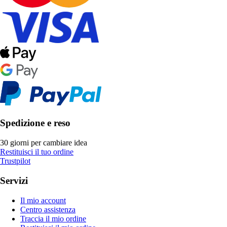
Spedizione e reso
30 giorni per cambiare idea
Restituisci il tuo ordine
Trustpilot
Servizi
Il mio account
Centro assistenza
Traccia il mio ordine