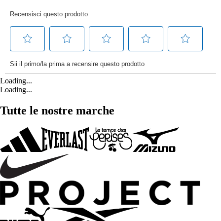
Loading...
Loading...
Tutte le nostre marche