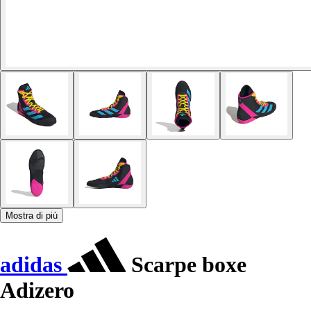
Mostra di più
adidas
Scarpe boxe
Adizero