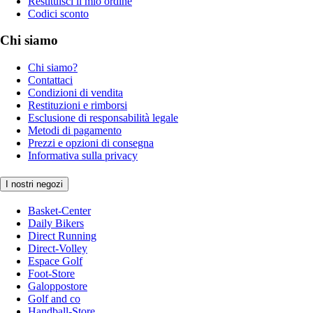
Restituisci il mio ordine
Codici sconto
Chi siamo
Chi siamo?
Contattaci
Condizioni di vendita
Restituzioni e rimborsi
Esclusione di responsabilità legale
Metodi di pagamento
Prezzi e opzioni di consegna
Informativa sulla privacy
I nostri negozi
Basket-Center
Daily Bikers
Direct Running
Direct-Volley
Espace Golf
Foot-Store
Galoppostore
Golf and co
Handball-Store