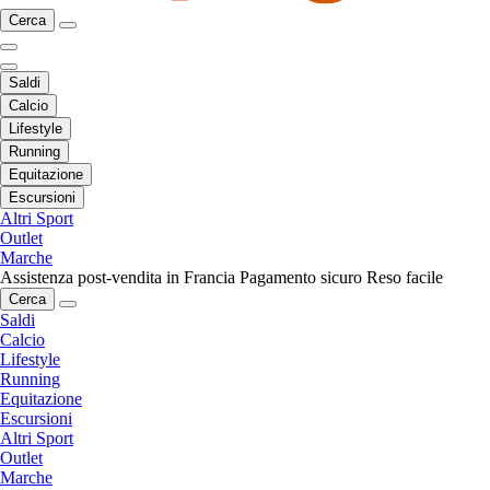
Cerca
Saldi
Calcio
Lifestyle
Running
Equitazione
Escursioni
Altri Sport
Outlet
Marche
Assistenza post-vendita in Francia
Pagamento sicuro
Reso facile
Cerca
Saldi
Calcio
Lifestyle
Running
Equitazione
Escursioni
Altri Sport
Outlet
Marche