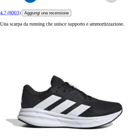
4.7 (8003)
Aggiungi una recensione
Una scarpa da running che unisce supporto e ammortizzazione.