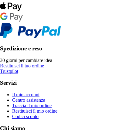
Spedizione e reso
30 giorni per cambiare idea
Restituisci il tuo ordine
Trustpilot
Servizi
Il mio account
Centro assistenza
Traccia il mio ordine
Restituisci il mio ordine
Codici sconto
Chi siamo