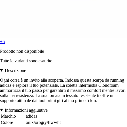
+5
Prodotto non disponibile
Tutte le varianti sono esaurite
Descrizione
Ogni corsa è un invito alla scoperta. Indossa questa scarpa da running
adidas e esplora il tuo potenziale. La soletta intermedia Cloudfoam
ammortizza il tuo passo per garantirti il massimo comfort mentre lavori
sulla tua resistenza. La sua tomaia in tessuto resistente ti offre un
supporto ottimale dai tuoi primi giri al tuo primo 5 km.
Informazioni aggiuntive
Marchio
adidas
Colore
onix/orbgry/ftwwht