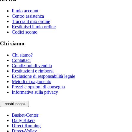
Il mio account
Centro assistenza
Traccia il mio ordine
Restituisci il mio ordine
Codici sconto
Chi siamo
Chi siamo?
Contattaci
Condizioni di vendita
Restituzioni e rimborsi
Esclusione di responsabilità legale
Metodi di pagamento
Prezzi e opzioni di consegna
Informativa sulla privacy
I nostri negozi
Basket-Center
Daily Bikers
Direct Running
Direct-Volley