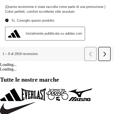
Loading...
Loading...
Tutte le nostre marche