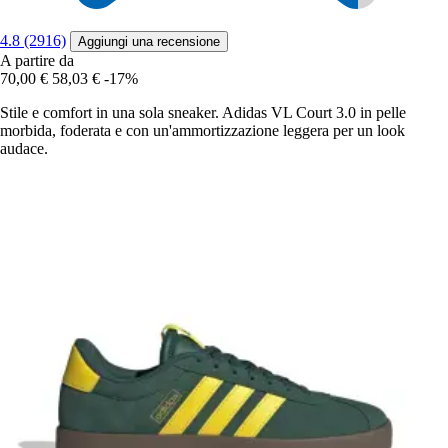
4.8 (2916)
Aggiungi una recensione
A partire da
70,00 €
58,03 €
-17%
Stile e comfort in una sola sneaker. Adidas VL Court 3.0 in pelle
morbida, foderata e con un'ammortizzazione leggera per un look
audace.