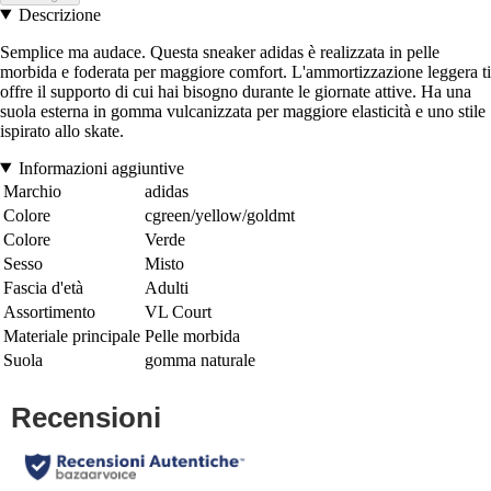
Descrizione
Semplice ma audace. Questa sneaker adidas è realizzata in pelle
morbida e foderata per maggiore comfort. L'ammortizzazione leggera ti
offre il supporto di cui hai bisogno durante le giornate attive. Ha una
suola esterna in gomma vulcanizzata per maggiore elasticità e uno stile
ispirato allo skate.
Informazioni aggiuntive
Marchio
adidas
Colore
cgreen/yellow/goldmt
Colore
Verde
Sesso
Misto
Fascia d'età
Adulti
Assortimento
VL Court
Materiale principale
Pelle morbida
Suola
gomma naturale