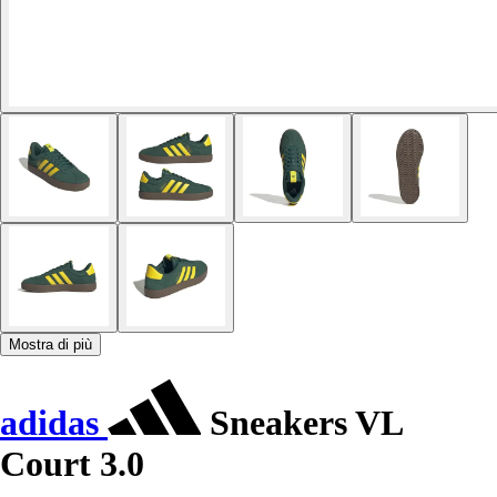
Mostra di più
adidas
Sneakers VL
Court 3.0