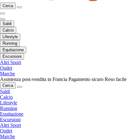
Cerca
Saldi
Calcio
Lifestyle
Running
Equitazione
Escursioni
Altri Sport
Outlet
Marche
Assistenza post-vendita in Francia
Pagamento sicuro
Reso facile
Cerca
Saldi
Calcio
Lifestyle
Running
Equitazione
Escursioni
Altri Sport
Outlet
Marche