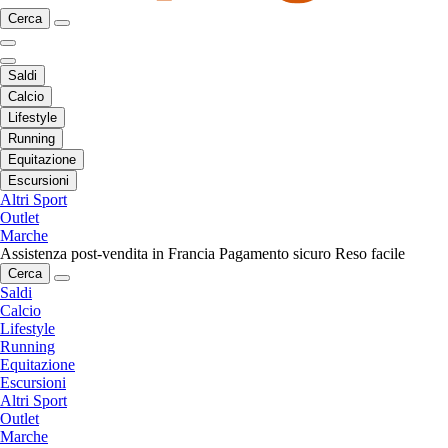
Cerca
Saldi
Calcio
Lifestyle
Running
Equitazione
Escursioni
Altri Sport
Outlet
Marche
Assistenza post-vendita in Francia
Pagamento sicuro
Reso facile
Cerca
Saldi
Calcio
Lifestyle
Running
Equitazione
Escursioni
Altri Sport
Outlet
Marche