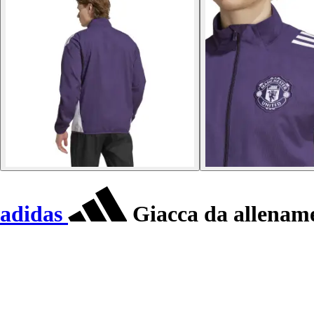
adidas
Giacca da allenam