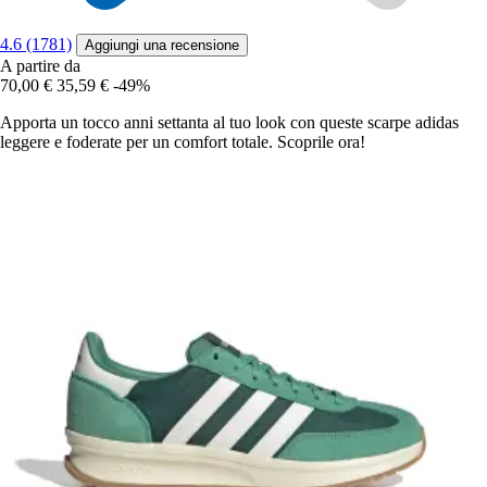
4.6 (1781)
Aggiungi una recensione
A partire da
70,00 €
35,59 €
-49%
Apporta un tocco anni settanta al tuo look con queste scarpe adidas
leggere e foderate per un comfort totale. Scoprile ora!