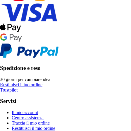
Spedizione e reso
30 giorni per cambiare idea
Restituisci il tuo ordine
Trustpilot
Servizi
Il mio account
Centro assistenza
Traccia il mio ordine
Restituisci il mio ordine