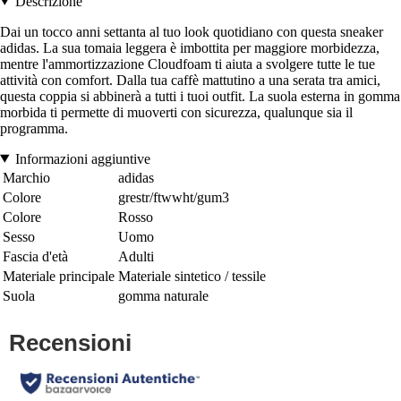
Descrizione
Dai un tocco anni settanta al tuo look quotidiano con questa sneaker
adidas. La sua tomaia leggera è imbottita per maggiore morbidezza,
mentre l'ammortizzazione Cloudfoam ti aiuta a svolgere tutte le tue
attività con comfort. Dalla tua caffè mattutino a una serata tra amici,
questa coppia si abbinerà a tutti i tuoi outfit. La suola esterna in gomma
morbida ti permette di muoverti con sicurezza, qualunque sia il
programma.
Informazioni aggiuntive
Marchio
adidas
Colore
grestr/ftwwht/gum3
Colore
Rosso
Sesso
Uomo
Fascia d'età
Adulti
Materiale principale
Materiale sintetico / tessile
Suola
gomma naturale