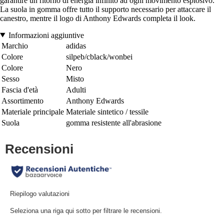
garantire un ritorno di energia infinito ad ogni movimento esplosivo.
La suola in gomma offre tutto il supporto necessario per attaccare il
canestro, mentre il logo di Anthony Edwards completa il look.
Informazioni aggiuntive
Marchio
adidas
Colore
silpeb/cblack/wonbei
Colore
Nero
Sesso
Misto
Fascia d'età
Adulti
Assortimento
Anthony Edwards
Materiale principale
Materiale sintetico / tessile
Suola
gomma resistente all'abrasione