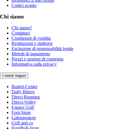
Restituisci il mio ordine
Codici sconto
Chi siamo
Chi siamo?
Contattaci
Condizioni di vendita
Restituzioni e rimborsi
Esclusione di responsabilità legale
Metodi di pagamento
Prezzi e opzioni di consegna
Informativa sulla privacy
I nostri negozi
Basket-Center
Daily Bikers
Direct Running
Direct-Volley
Espace Golf
Foot-Store
Galoppostore
Golf and co
Handball-Store