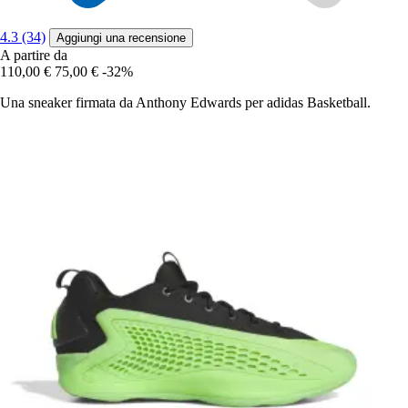
4.3 (34)
Aggiungi una recensione
A partire da
110,00 €
75,00 €
-32%
Una sneaker firmata da Anthony Edwards per adidas Basketball.