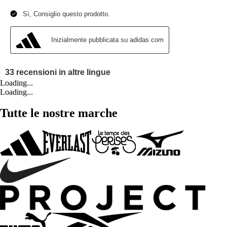
Loading...
Loading...
Tutte le nostre marche