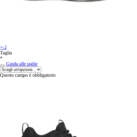
+-2
Taglia
*
Guida alle taglie
Questo campo è obbligatorio