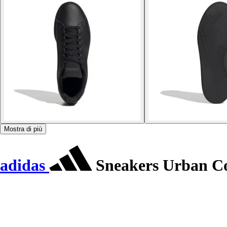
Mostra di più
adidas
Sneakers Urban C