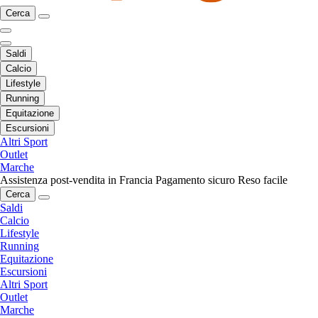
Cerca
Saldi
Calcio
Lifestyle
Running
Equitazione
Escursioni
Altri Sport
Outlet
Marche
Assistenza post-vendita in Francia
Pagamento sicuro
Reso facile
Cerca
Saldi
Calcio
Lifestyle
Running
Equitazione
Escursioni
Altri Sport
Outlet
Marche