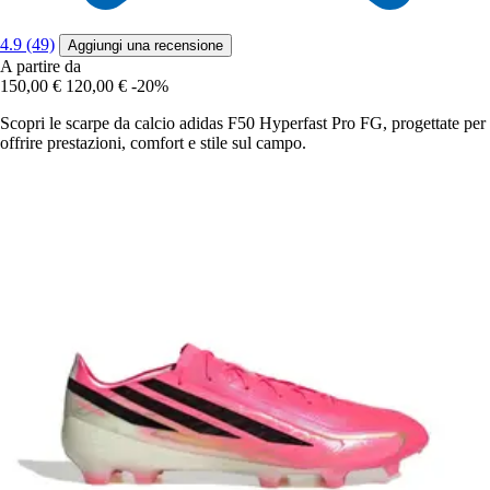
4.9 (49)
Aggiungi una recensione
A partire da
150,00 €
120,00 €
-20%
Scopri le scarpe da calcio adidas F50 Hyperfast Pro FG, progettate per
offrire prestazioni, comfort e stile sul campo.