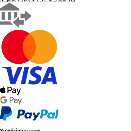
Spedizione e reso