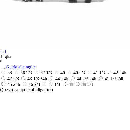
+-1
Taglia
*
Guida alle taglie
36
36 2/3
37 1/3
40
40 2/3
41 1/3
42
24h
42 2/3
43 1/3
24h
44
24h
44 2/3
24h
45 1/3
24h
46
24h
46 2/3
47 1/3
48
48 2/3
Questo campo è obbligatorio