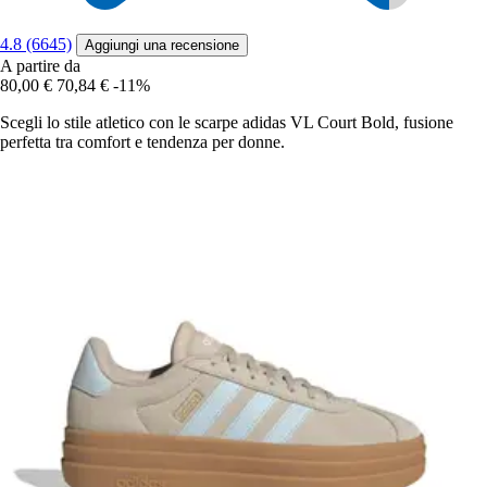
4.8 (6645)
Aggiungi una recensione
A partire da
80,00 €
70,84 €
-11%
Scegli lo stile atletico con le scarpe adidas VL Court Bold, fusione
perfetta tra comfort e tendenza per donne.