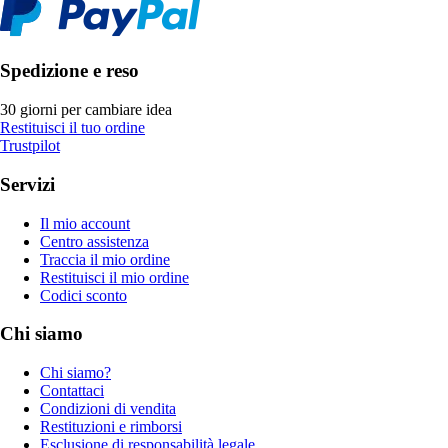
Spedizione e reso
30 giorni per cambiare idea
Restituisci il tuo ordine
Trustpilot
Servizi
Il mio account
Centro assistenza
Traccia il mio ordine
Restituisci il mio ordine
Codici sconto
Chi siamo
Chi siamo?
Contattaci
Condizioni di vendita
Restituzioni e rimborsi
Esclusione di responsabilità legale