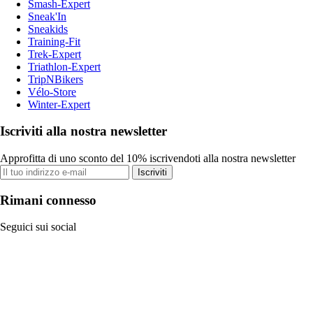
Smash-Expert
Sneak'In
Sneakids
Training-Fit
Trek-Expert
Triathlon-Expert
TripNBikers
Vélo-Store
Winter-Expert
Iscriviti alla nostra newsletter
Approfitta di uno sconto del 10% iscrivendoti alla nostra newsletter
Iscriviti
Rimani connesso
Seguici sui social