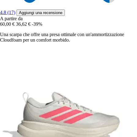
4.8 (17)
Aggiungi una recensione
A partire da
60,00 €
36,62 €
-39%
Una scarpa che offre una presa ottimale con un'ammortizzazione
Cloudfoam per un comfort morbido.