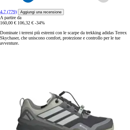
4.7 (779)
Aggiungi una recensione
A partire da
160,00 €
106,32 €
-34%
Dominate i terreni più estremi con le scarpe da trekking adidas Terrex
Skychaser, che uniscono comfort, protezione e controllo per le tue
avventure.