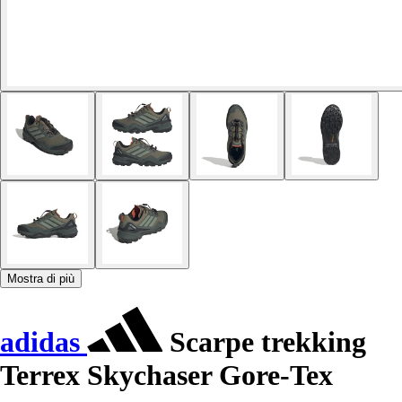
Mostra di più
adidas
Scarpe trekking
Terrex Skychaser Gore-Tex