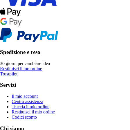
Spedizione e reso
30 giorni per cambiare idea
Restituisci il tuo ordine
Trustpilot
Servizi
Il mio account
Centro assistenza
Traccia il mio ordine
Restituisci il mio ordine
Codici sconto
Chi siamo