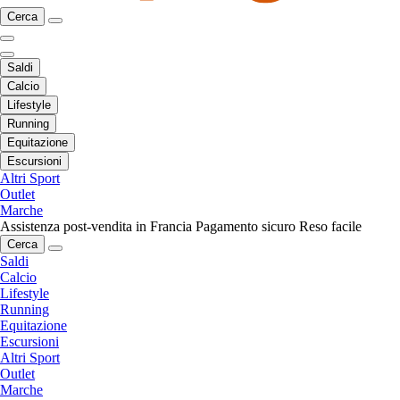
Cerca
Saldi
Calcio
Lifestyle
Running
Equitazione
Escursioni
Altri Sport
Outlet
Marche
Assistenza post-vendita in Francia
Pagamento sicuro
Reso facile
Cerca
Saldi
Calcio
Lifestyle
Running
Equitazione
Escursioni
Altri Sport
Outlet
Marche