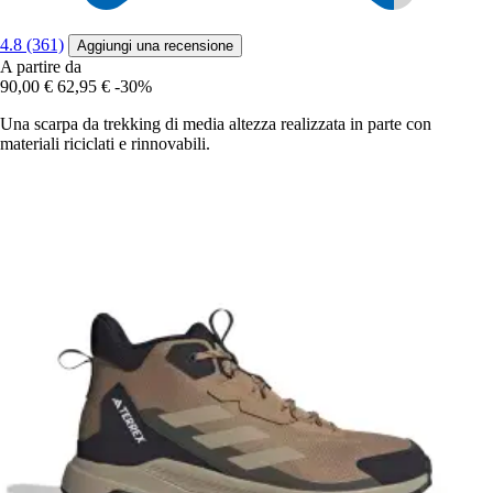
4.8 (361)
Aggiungi una recensione
A partire da
90,00 €
62,95 €
-30%
Una scarpa da trekking di media altezza realizzata in parte con
materiali riciclati e rinnovabili.