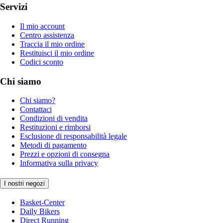
Servizi
Il mio account
Centro assistenza
Traccia il mio ordine
Restituisci il mio ordine
Codici sconto
Chi siamo
Chi siamo?
Contattaci
Condizioni di vendita
Restituzioni e rimborsi
Esclusione di responsabilità legale
Metodi di pagamento
Prezzi e opzioni di consegna
Informativa sulla privacy
I nostri negozi
Basket-Center
Daily Bikers
Direct Running