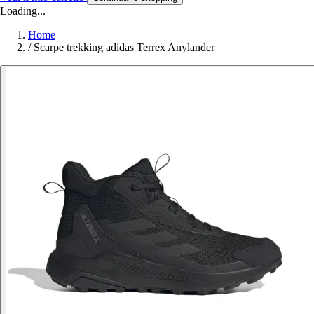
Loading...
Home
/
Scarpe trekking adidas Terrex Anylander