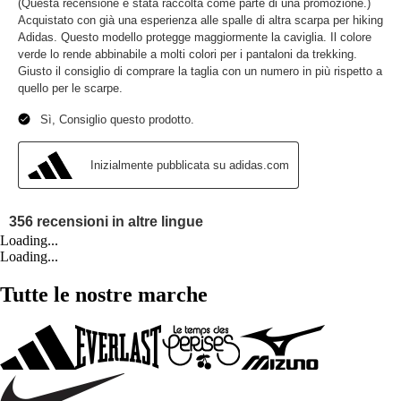
Loading...
Loading...
Tutte le nostre marche