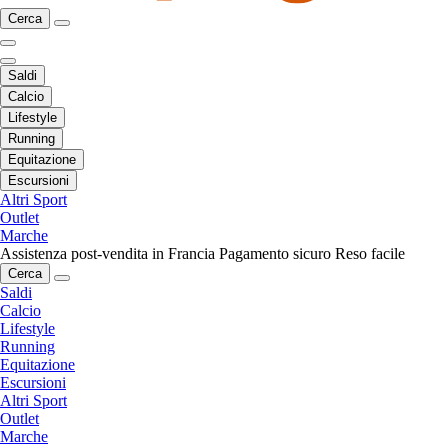
Cerca
Saldi
Calcio
Lifestyle
Running
Equitazione
Escursioni
Altri Sport
Outlet
Marche
Assistenza post-vendita in Francia
Pagamento sicuro
Reso facile
Cerca
Saldi
Calcio
Lifestyle
Running
Equitazione
Escursioni
Altri Sport
Outlet
Marche