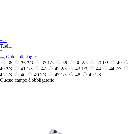
+-2
Taglia
*
Guida alle taglie
36
36 2/3
37 1/3
38
38 2/3
39 1/3
40
40 2/3
41 1/3
42
42 2/3
43 1/3
44
44 2/3
45 1/3
46
46 2/3
47 1/3
48
49 1/3
Questo campo è obbligatorio