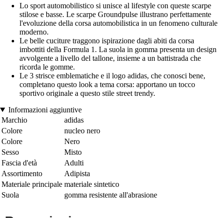
Lo sport automobilistico si unisce al lifestyle con queste scarpe
stilose e basse. Le scarpe Groundpulse illustrano perfettamente
l'evoluzione della corsa automobilistica in un fenomeno culturale
moderno.
Le belle cuciture traggono ispirazione dagli abiti da corsa
imbottiti della Formula 1. La suola in gomma presenta un design
avvolgente a livello del tallone, insieme a un battistrada che
ricorda le gomme.
Le 3 strisce emblematiche e il logo adidas, che conosci bene,
completano questo look a tema corsa: apportano un tocco
sportivo originale a questo stile street trendy.
Informazioni aggiuntive
Marchio
adidas
Colore
nucleo nero
Colore
Nero
Sesso
Misto
Fascia d'età
Adulti
Assortimento
Adipista
Materiale principale
materiale sintetico
Suola
gomma resistente all'abrasione