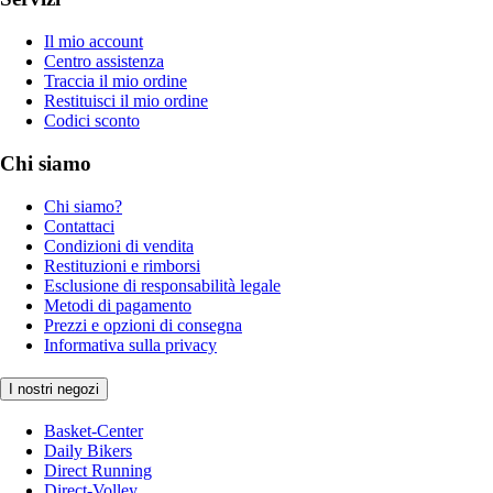
Il mio account
Centro assistenza
Traccia il mio ordine
Restituisci il mio ordine
Codici sconto
Chi siamo
Chi siamo?
Contattaci
Condizioni di vendita
Restituzioni e rimborsi
Esclusione di responsabilità legale
Metodi di pagamento
Prezzi e opzioni di consegna
Informativa sulla privacy
I nostri negozi
Basket-Center
Daily Bikers
Direct Running
Direct-Volley