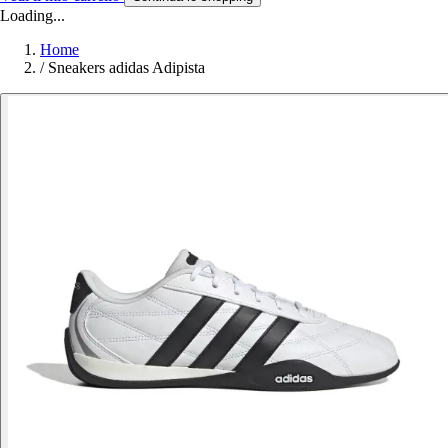
Loading...
Home
/
Sneakers adidas Adipista